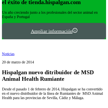
el éxito de tienda.hispalgan.com
Un año creciendo junto a los profesionales del sector animal en
I
España y Portugal
P
Ampliar información
Noticias
20 de marzo de 2014
Hispalgan nuevo ditribuidor de MSD
Animal Health Rumiante
Desde el pasado 1 de febrero de 2014, Hispalgan se ha convertido
en el nuevo distribuidor de la línea de Rumiantes de MSD Animal
Health para las provincias de Sevilla, Cádiz y Málaga.