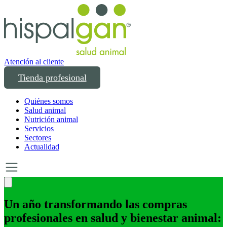
Atención al cliente
Tienda profesional
Quiénes somos
Salud animal
Nutrición animal
Servicios
Sectores
Actualidad
Un año transformando las compras
profesionales en salud y bienestar animal: