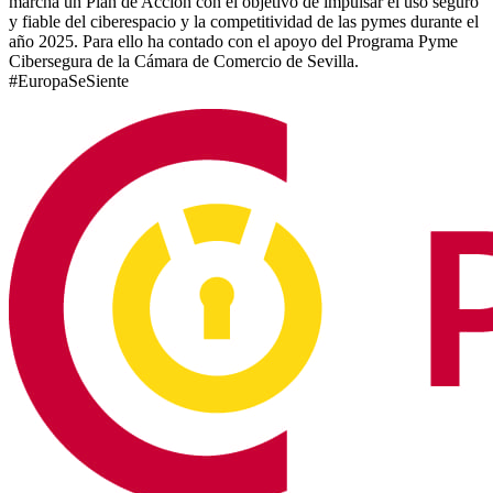
marcha un Plan de Acción con el objetivo de impulsar el uso seguro
y fiable del ciberespacio y la competitividad de las pymes durante el
año 2025. Para ello ha contado con el apoyo del Programa Pyme
Cibersegura de la Cámara de Comercio de Sevilla.
#EuropaSeSiente