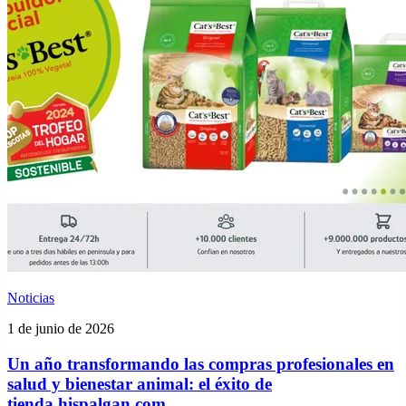
Noticias
1 de junio de 2026
Un año transformando las compras profesionales en
salud y bienestar animal: el éxito de
tienda.hispalgan.com