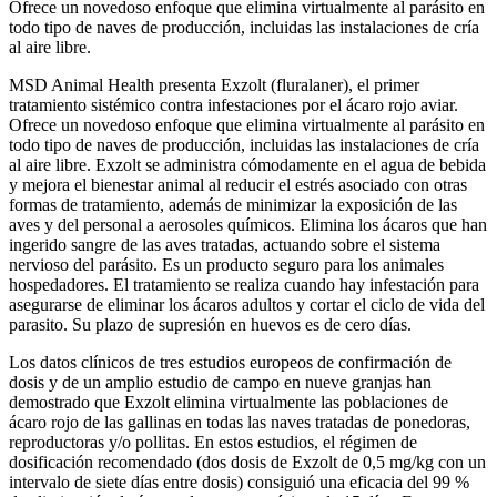
Ofrece un novedoso enfoque que elimina virtualmente al parásito en
todo tipo de naves de producción, incluidas las instalaciones de cría
al aire libre.
MSD Animal Health presenta Exzolt (fluralaner), el primer
tratamiento sistémico contra infestaciones por el ácaro rojo aviar.
Ofrece un novedoso enfoque que elimina virtualmente al parásito en
todo tipo de naves de producción, incluidas las instalaciones de cría
al aire libre. Exzolt se administra cómodamente en el agua de bebida
y mejora el bienestar animal al reducir el estrés asociado con otras
formas de tratamiento, además de minimizar la exposición de las
aves y del personal a aerosoles químicos. Elimina los ácaros que han
ingerido sangre de las aves tratadas, actuando sobre el sistema
nervioso del parásito. Es un producto seguro para los animales
hospedadores. El tratamiento se realiza cuando hay infestación para
asegurarse de eliminar los ácaros adultos y cortar el ciclo de vida del
parasito. Su plazo de supresión en huevos es de cero días.
Los datos clínicos de tres estudios europeos de confirmación de
dosis y de un amplio estudio de campo en nueve granjas han
demostrado que Exzolt elimina virtualmente las poblaciones de
ácaro rojo de las gallinas en todas las naves tratadas de ponedoras,
reproductoras y/o pollitas. En estos estudios, el régimen de
dosificación recomendado (dos dosis de Exzolt de 0,5 mg/kg con un
intervalo de siete días entre dosis) consiguió una eficacia del 99 %