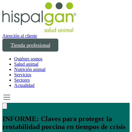
Atención al cliente
Tienda profesional
Quiénes somos
Salud animal
Nutrición animal
Servicios
Sectores
Actualidad
Un año transformando las compras
profesionales en salud y bienestar animal: