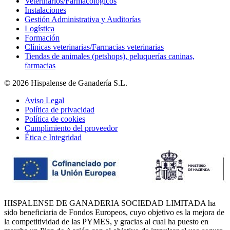
Veterinarios/Farmacológicos
Instalaciones
Gestión Administrativa y Auditorías
Logística
Formación
Clínicas veterinarias/Farmacias veterinarias
Tiendas de animales (petshops), peluquerías caninas,
farmacias
© 2026 Hispalense de Ganadería S.L.
Aviso Legal
Política de privacidad
Política de cookies
Cumplimiento del proveedor
Ética e Integridad
HISPALENSE DE GANADERIA SOCIEDAD LIMITADA ha
sido beneficiaria de Fondos Europeos, cuyo objetivo es la mejora de
la competitividad de las PYMES, y gracias al cual ha puesto en