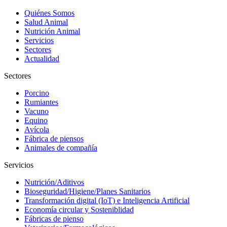
Quiénes Somos
Salud Animal
Nutrición Animal
Servicios
Sectores
Actualidad
Sectores
Porcino
Rumiantes
Vacuno
Equino
Avícola
Fábrica de piensos
Animales de compañía
Servicios
Nutrición/Aditivos
Bioseguridad/Higiene/Planes Sanitarios
Transformación digital (IoT) e Inteligencia Artificial
Economía circular y Sosteniblidad
Fábricas de pienso