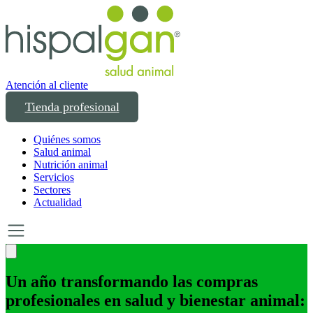
Atención al cliente
Tienda profesional
Quiénes somos
Salud animal
Nutrición animal
Servicios
Sectores
Actualidad
Un año transformando las compras
profesionales en salud y bienestar animal: