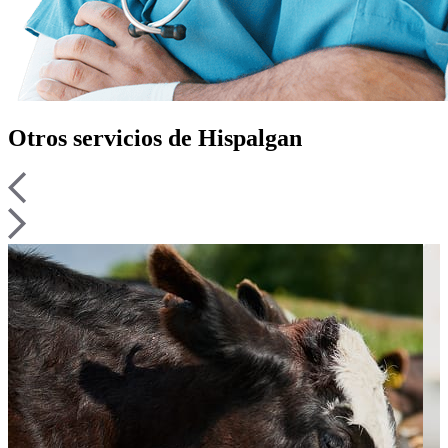
Otros
servicios
de Hispalgan