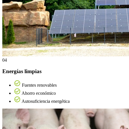
04
Energías limpias
Fuentes renovables
Ahorro económico
Autosuficiencia energética