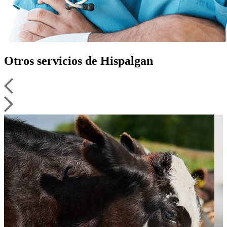
Otros
servicios
de Hispalgan