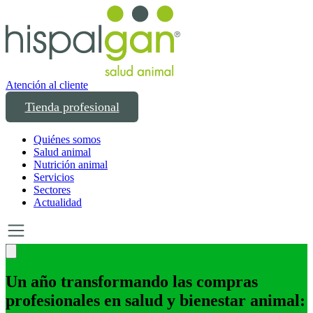
Atención al cliente
Tienda profesional
Quiénes somos
Salud animal
Nutrición animal
Servicios
Sectores
Actualidad
Un año transformando las compras
profesionales en salud y bienestar animal: