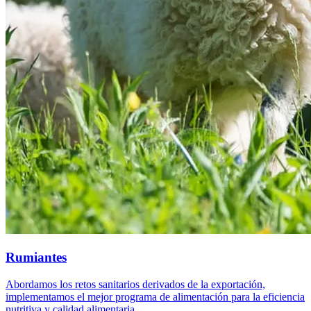
Rumiantes
Abordamos los retos sanitarios derivados de la exportación,
implementamos el mejor programa de alimentación para la eficiencia
nutritiva y calidad alimentaria.