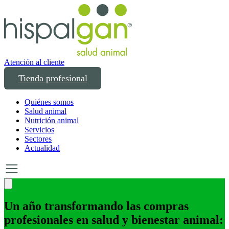
Atención al cliente
Tienda profesional
Quiénes somos
Salud animal
Nutrición animal
Servicios
Sectores
Actualidad
Un año transformando las compras
profesionales en salud y bienestar animal: