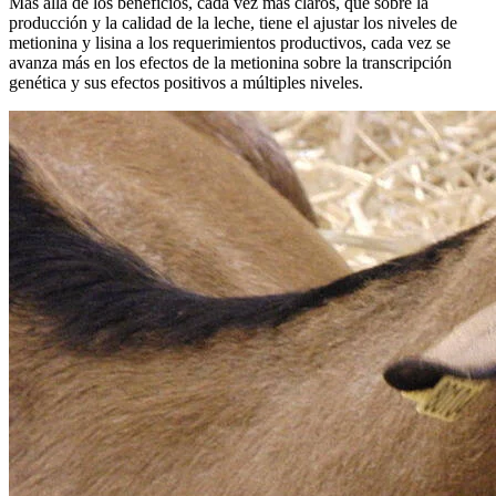
Más allá de los beneficios, cada vez más claros, que sobre la
producción y la calidad de la leche, tiene el ajustar los niveles de
metionina y lisina a los requerimientos productivos, cada vez se
avanza más en los efectos de la metionina sobre la transcripción
genética y sus efectos positivos a múltiples niveles.