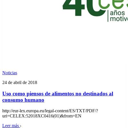
Noticias
24 de abril de 2018
Uso como piensos de alimentos no destinados al
consumo humano
http://eur-lex.europa.eu/legal-content/ES/TXT/PDF/?
uri=CELEX:52018XC0416(01)&from=EN
Leer más