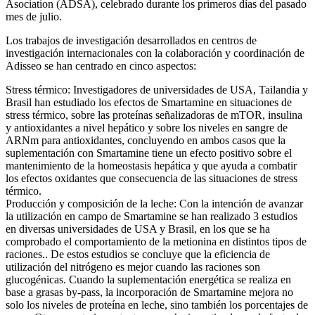
Asociation (ADSA), celebrado durante los primeros días del pasado
mes de julio.
Los trabajos de investigación desarrollados en centros de
investigación internacionales con la colaboración y coordinación de
Adisseo se han centrado en cinco aspectos:
Stress térmico:
Investigadores de universidades de USA, Tailandia y
Brasil han estudiado los efectos de Smartamine en situaciones de
stress térmico, sobre las proteínas señalizadoras de mTOR, insulina
y antioxidantes a nivel hepático y sobre los niveles en sangre de
ARNm para antioxidantes, concluyendo en ambos casos que la
suplementación con Smartamine tiene un efecto positivo sobre el
mantenimiento de la homeostasis hepática y que ayuda a combatir
los efectos oxidantes que consecuencia de las situaciones de stress
térmico.
Producción y composición de la leche:
Con la intención de avanzar
la utilización en campo de Smartamine se han realizado 3 estudios
en diversas universidades de USA y Brasil, en los que se ha
comprobado el comportamiento de la metionina en distintos tipos de
raciones.. De estos estudios se concluye que la eficiencia de
utilización del nitrógeno es mejor cuando las raciones son
glucogénicas. Cuando la suplementación energética se realiza en
base a grasas by-pass, la incorporación de
Smartamine
mejora no
solo los niveles de proteína en leche, sino también los porcentajes de