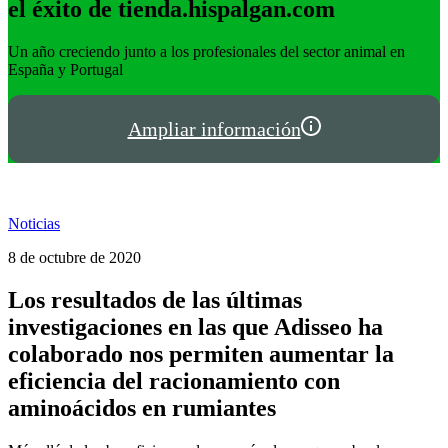
el éxito de tienda.hispalgan.com
Un año creciendo junto a los profesionales del sector animal en
I
España y Portugal
P
Ampliar información
Noticias
8 de octubre de 2020
Los resultados de las últimas
investigaciones en las que Adisseo ha
colaborado nos permiten aumentar la
eficiencia del racionamiento con
aminoácidos en rumiantes