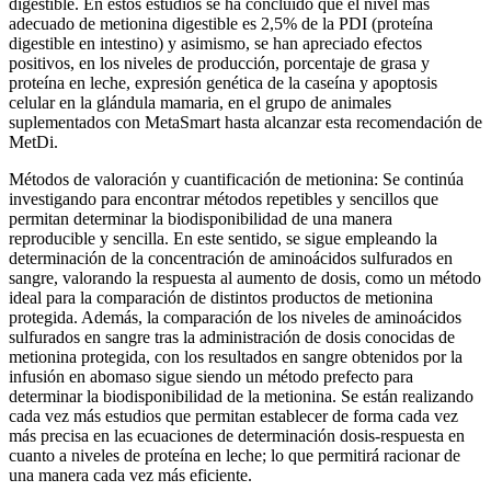
digestible. En estos estudios se ha concluido que el nivel más
adecuado de metionina digestible es 2,5% de la PDI (proteína
digestible en intestino) y asimismo, se han apreciado efectos
positivos, en los niveles de producción, porcentaje de grasa y
proteína en leche, expresión genética de la caseína y apoptosis
celular en la glándula mamaria, en el grupo de animales
suplementados con MetaSmart hasta alcanzar esta recomendación de
MetDi.
Métodos de valoración y cuantificación de metionina:
Se continúa
investigando para encontrar métodos repetibles y sencillos que
permitan determinar la biodisponibilidad de una manera
reproducible y sencilla. En este sentido, se sigue empleando la
determinación de la concentración de aminoácidos sulfurados en
sangre, valorando la respuesta al aumento de dosis, como un método
ideal para la comparación de distintos productos de metionina
protegida. Además, la comparación de los niveles de aminoácidos
sulfurados en sangre tras la administración de dosis conocidas de
metionina protegida, con los resultados en sangre obtenidos por la
infusión en abomaso sigue siendo un método prefecto para
determinar la biodisponibilidad de la metionina. Se están realizando
cada vez más estudios que permitan establecer de forma cada vez
más precisa en las ecuaciones de determinación dosis-respuesta en
cuanto a niveles de proteína en leche; lo que permitirá racionar de
una manera cada vez más eficiente.