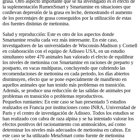
grasa. Otro aspecto importante que se ha investigado es el efecto de
la suplementación RumenSmart y Smartamine en situaciones que
conllevan depresión de la grasa en leche, demostrando el aumento
de los porcentajes de grasa conseguidos por la utilización de estas
dos fuentes distintas de metionina.
Salud y reproducción:
Este es otro de los aspectos donde
Smartamine resulta cada vez más interesante. En este caso,
investigadores de las universidades de Wisconsin-Madison y Cornell
en colaboración con el equipo de Adisseo USA, en un estudio
simultaneo sobre 470 animales han valorado el efecto de equilibrar
los niveles de metionina con Smartamine en raciones de preparto y
postparto, en vacas multíparas, concluyendo que cubriendo las
recomendaciones de metionina en cada periodo, los días abiertos
disminuyen, efecto que se pone especialmente de manifiesto en
aquellos animales que han tenido más problemas en transición.
Además, se produce una reducción de las salidas de animales por
problemas en transición o problemas reproductivos.
Pequeños rumiantes
: En este caso se han presentado 5 estudios
realizados en Francia por instituciones como INRA, Universidad de
Paris y el centro de investigación de Adisseo. Todos los estudios se
han realizado con cabra de raza alpina y se ha intentado valorar los
efectos positivos del racionamiento con aminoácidos, así como
determinar los niveles más adecuados de metionina en cabras. En
este caso se ha utilizado MetaSmart como fuente de metionina