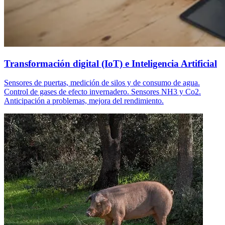
Transformación digital (IoT) e Inteligencia Artificial
Sensores de puertas, medición de silos y de consumo de agua.
Control de gases de efecto invernadero. Sensores NH3 y Co2.
Anticipación a problemas, mejora del rendimiento.