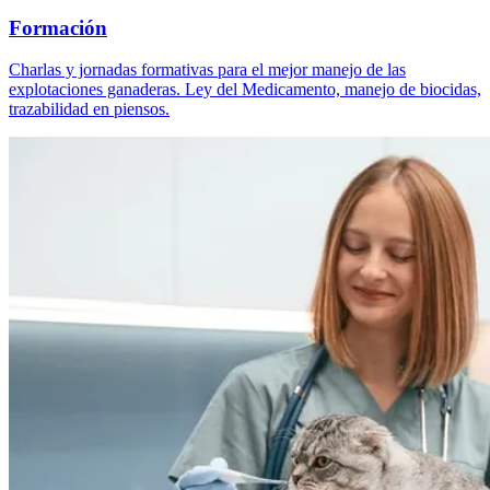
Formación
Charlas y jornadas formativas para el mejor manejo de las
explotaciones ganaderas. Ley del Medicamento, manejo de biocidas,
trazabilidad en piensos.