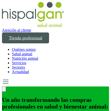
Atención al cliente
Tienda profesional
Quiénes somos
Salud animal
Nutrición animal
Servicios
Sectores
Actualidad
Un año transformando las compras
profesionales en salud y bienestar animal: