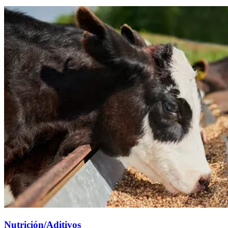
Nutrición/Aditivos