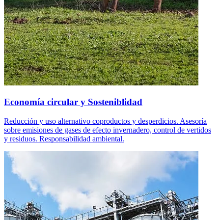
Economía circular y Sosteniblidad
Reducción y uso alternativo coproductos y desperdicios. Asesoría
sobre emisiones de gases de efecto invernadero, control de vertidos
y residuos. Responsabilidad ambiental.