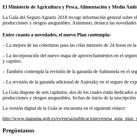
El Ministerio de Agricultura y Pesca, Alimentación y Medio Ambi
La Guía del Seguro Agrario 2018 recoge información general sobre e
producciones y riesgos asegurables. Asimismo, destaca las novedades 
Entre cuanto a novedades, el nuevo Plan contempla:
– La mejora de las coberturas para las crías menores de 24 horas en 
– La incorporación del nuevo mapa de aprovechamientos en el seguro 
y caprino.
– También contempla la revisión de la garantía de
Salmonela
en el seg
– La revisión de la garantía adicional de
Aujeszky
en el seguro de exp
La Guía
dispone de seis capítulos
, dos de los cuales están dedicados 
producciones y riesgos asegurables, fechas de inicio de la suscripción 
La versión digital de la Guía se encuentra en el siguiente enlace:
http://www.mapama.gob.es/es/enesa/publicaciones/enesa_guia_pla
Pregúntanos