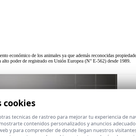
nto económico de los animales ya que además reconocidas propiedad
con alto poder de registrado en Unión Europea (N° E-562) desde 1989.
s cookies
tras tecnicas de rastreo para mejorar tu experiencia de n
mostrarte contenidos personalizados y anuncios adecuados,
 web y para comprender de donde llegan nuestros visitantes