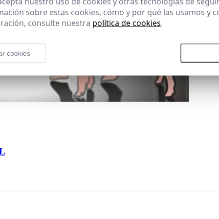
 acepta nuestro uso de cookies y otras tecnologías de segui
mación sobre estas cookies, cómo y por qué las usamos y
ración, consulte nuestra
política de cookies
.
ar cookies
Rechazar todas las cookies
Aceptar
AL