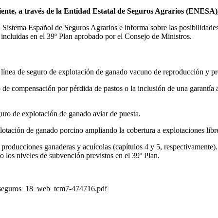
ente, a través de la Entidad Estatal de Seguros Agrarios (ENESA)
l Sistema Español de Seguros Agrarios
e informa sobre las posibilidades
incluidas en el 39º Plan aprobado por el Consejo de Ministros.
la línea de seguro de explotación de ganado vacuno de reproducción y p
de compensación por pérdida de pastos o la inclusión de una garantía 
uro de explotación de ganado aviar de puesta.
lotación de ganado porcino ampliando la cobertura a explotaciones lib
a producciones ganaderas y acuícolas (
capítulos 4 y 5
, respectivamente)
o los niveles de subvención previstos en el 39º Plan.
n_seguros_18_web_tcm7-474716.pdf