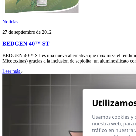
Noticias
27 de septiembre de 2012
BEDGEN 40™ ST
BEDGEN 40™ ST es una nueva alternativa que maximiza el rendimie
Micotoxinas) gracias a la inclusión de sepiolita, un aluminosilicato 
Leer más
Utilizamo
Usamos cookies y o
nuestra web, para 
tráfico en nuestra