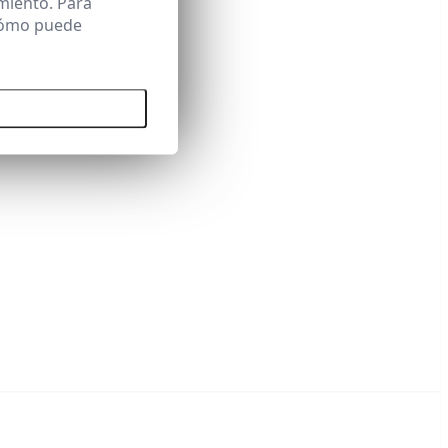
miento. Para
 cómo puede
 todas las cookies