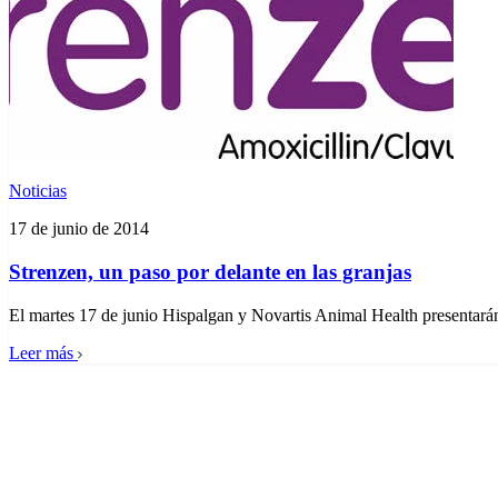
Noticias
17 de junio de 2014
Strenzen, un paso por delante en las granjas
El martes 17 de junio Hispalgan y Novartis Animal Health presentará
Leer más