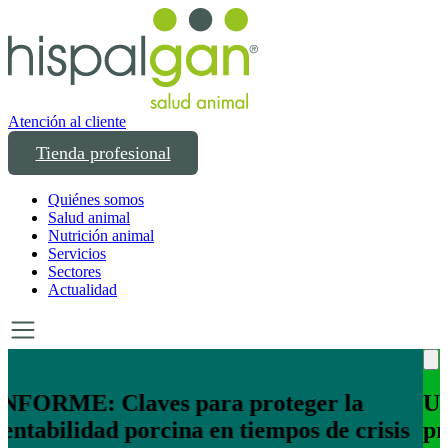
Atención al cliente
Tienda profesional
Quiénes somos
Salud animal
Nutrición animal
Servicios
Sectores
Actualidad
Un año transformando las compras
profesionales en salud y bienestar animal: