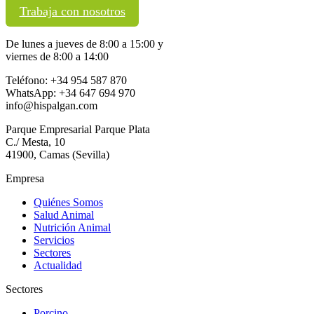
Trabaja con nosotros
De lunes a jueves de 8:00 a 15:00 y
viernes de 8:00 a 14:00
Teléfono: +34 954 587 870
WhatsApp: +34 647 694 970
info@hispalgan.com
Parque Empresarial Parque Plata
C./ Mesta, 10
41900, Camas (Sevilla)
Empresa
Quiénes Somos
Salud Animal
Nutrición Animal
Servicios
Sectores
Actualidad
Sectores
Porcino