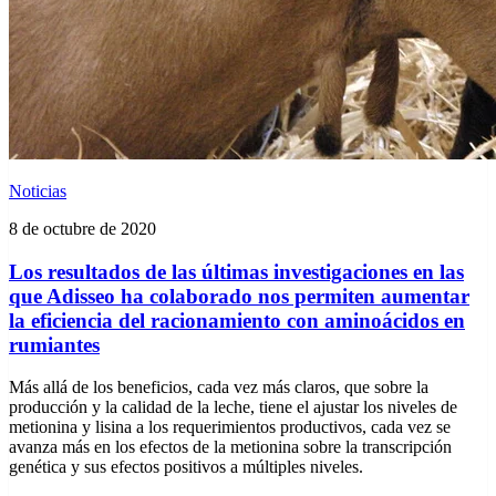
Noticias
8 de octubre de 2020
Los resultados de las últimas investigaciones en las
que Adisseo ha colaborado nos permiten aumentar
la eficiencia del racionamiento con aminoácidos en
rumiantes
Más allá de los beneficios, cada vez más claros, que sobre la
producción y la calidad de la leche, tiene el ajustar los niveles de
metionina y lisina a los requerimientos productivos, cada vez se
avanza más en los efectos de la metionina sobre la transcripción
genética y sus efectos positivos a múltiples niveles.