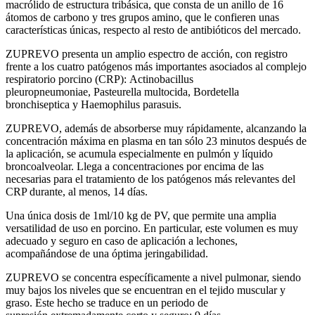
macrólido de estructura tribásica, que consta de un anillo de 16
átomos de carbono y tres grupos amino, que le confieren unas
características únicas, respecto al resto de antibióticos del mercado.
ZUPREVO presenta un
amplio espectro de acción
, con registro
frente a los cuatro patógenos más importantes asociados al complejo
respiratorio porcino (CRP):
Actinobacillus
pleuropneumoniae, Pasteurella multocida, Bordetella
bronchiseptica y Haemophilus parasuis.
ZUPREVO, además de absorberse muy rápidamente, alcanzando la
concentración máxima en plasma en tan sólo 23 minutos después de
la aplicación, se acumula especialmente en pulmón y líquido
broncoalveolar. Llega a concentraciones por encima de las
necesarias para el tratamiento de los patógenos más relevantes del
CRP durante, al menos, 14 días.
Una única dosis
de 1ml/10 kg de PV, que permite una amplia
versatilidad de uso en porcino. En particular, este volumen es muy
adecuado y seguro en caso de aplicación a lechones,
acompañándose de una óptima jeringabilidad.
ZUPREVO se concentra específicamente a nivel pulmonar, siendo
muy bajos los niveles que se encuentran en el tejido muscular y
graso. Este hecho se traduce en un
periodo de