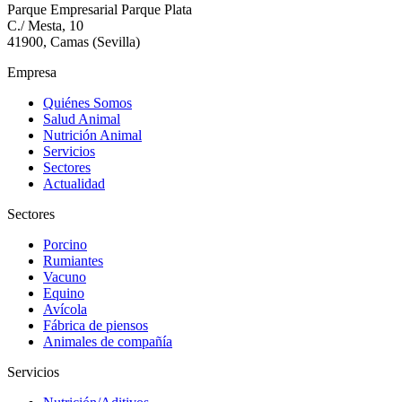
Parque Empresarial Parque Plata
C./ Mesta, 10
41900, Camas (Sevilla)
Empresa
Quiénes Somos
Salud Animal
Nutrición Animal
Servicios
Sectores
Actualidad
Sectores
Porcino
Rumiantes
Vacuno
Equino
Avícola
Fábrica de piensos
Animales de compañía
Servicios