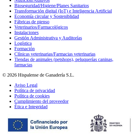
Nutrición/Aditivos
Bioseguridad/Higiene/Planes Sanitarios
Transformación digital (IoT) e Inteligencia Artificial
Economía circular y Sosteniblidad
Fábricas de pienso
Veterinarios/Farmacológicos
Instalaciones
Gestión Administrativa y Auditorías
Logística
Formación
Clínicas veterinarias/Farmacias veterinarias
Tiendas de animales (petshops), peluquerías caninas,
farmacias
© 2026 Hispalense de Ganadería S.L.
Aviso Legal
Política de privacidad
Política de cookies
Cumplimiento del proveedor
Ética e Integridad