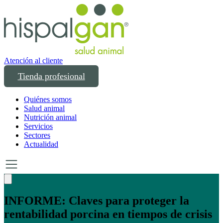
Atención al cliente
Tienda profesional
Quiénes somos
Salud animal
Nutrición animal
Servicios
Sectores
Actualidad
Un año transformando las compras
profesionales en salud y bienestar animal: