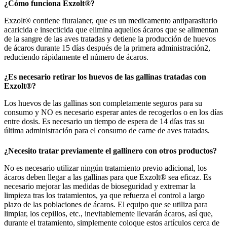
¿Cómo funciona Exzolt®?
Exzolt® contiene fluralaner, que es un medicamento antiparasitario
acaricida e insecticida que
elimina aquellos ácaros que se alimentan
de la sangre de las aves tratadas
y detiene la producción de huevos
de ácaros durante 15 días después de la primera administración2,
reduciendo rápidamente el número de ácaros.
¿Es necesario retirar los huevos de las gallinas tratadas con
Exzolt®?
Los huevos de las gallinas son completamente
seguros para su
consumo
y
NO es necesario esperar
antes de recogerlos o en los días
entre dosis. Es necesario un tiempo de espera de 14 días tras su
última administración para el consumo de carne de aves tratadas.
¿Necesito tratar previamente el gallinero con otros productos?
No es necesario utilizar ningún tratamiento previo adicional,
los
ácaros deben llegar a las gallinas para que Exzolt® sea eficaz. Es
necesario mejorar las medidas de bioseguridad y extremar la
limpieza tras los tratamientos, ya que refuerza el control a largo
plazo de las poblaciones de ácaros. El equipo que se utiliza para
limpiar, los cepillos, etc., inevitablemente llevarán ácaros, así que,
durante el tratamiento, simplemente coloque estos artículos cerca de