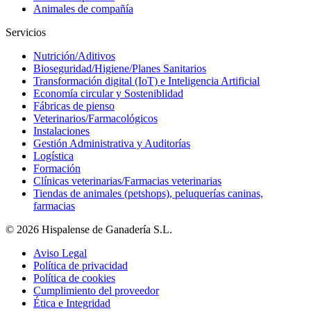
Animales de compañía
Servicios
Nutrición/Aditivos
Bioseguridad/Higiene/Planes Sanitarios
Transformación digital (IoT) e Inteligencia Artificial
Economía circular y Sosteniblidad
Fábricas de pienso
Veterinarios/Farmacológicos
Instalaciones
Gestión Administrativa y Auditorías
Logística
Formación
Clínicas veterinarias/Farmacias veterinarias
Tiendas de animales (petshops), peluquerías caninas,
farmacias
© 2026 Hispalense de Ganadería S.L.
Aviso Legal
Política de privacidad
Política de cookies
Cumplimiento del proveedor
Ética e Integridad