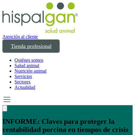
Atención al cliente
Tienda profesional
Quiénes somos
Salud animal
Nutrición animal
Servicios
Sectores
Actualidad
Un año transformando las compras
profesionales en salud y bienestar animal: