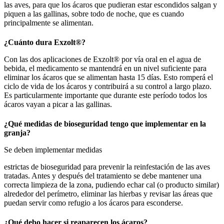
las aves, para que los ácaros que pudieran estar escondidos salgan y
piquen a las gallinas, sobre todo de noche, que es cuando
principalmente se alimentan.
¿Cuánto dura Exzolt®?
Con las dos aplicaciones de Exzolt® por vía oral en el agua de
bebida, el medicamento se mantendrá en un nivel suficiente para
eliminar los ácaros que se alimentan hasta 15 días. Esto romperá el
ciclo de vida de los ácaros y contribuirá a su
control a largo plazo.
Es particularmente importante que durante este período todos los
ácaros vayan a picar a las gallinas.
¿Qué medidas de bioseguridad tengo que implementar en la
granja?
Se deben implementar medidas
estrictas de bioseguridad para prevenir la reinfestación de las aves
tratadas. Antes y después del tratamiento se debe mantener una
correcta limpieza de la zona, pudiendo echar cal (o producto similar)
alrededor del perímetro, eliminar las hierbas y revisar las áreas que
puedan servir como refugio a los ácaros para esconderse.
¿Qué debo hacer si reaparecen los ácaros?