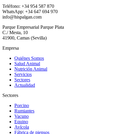
Teléfono: +34 954 587 870
WhatsApp: +34 647 694 970
info@hispalgan.com
Parque Empresarial Parque Plata
C./ Mesta, 10
41900, Camas (Sevilla)
Empresa
Quiénes Somos
Salud Animal
Nutrición Animal
Servicios
Sectores
Actualidad
Sectores
Porcino
Rumiantes
Vacuno
Equino
Avícola
Fábrica de piensos