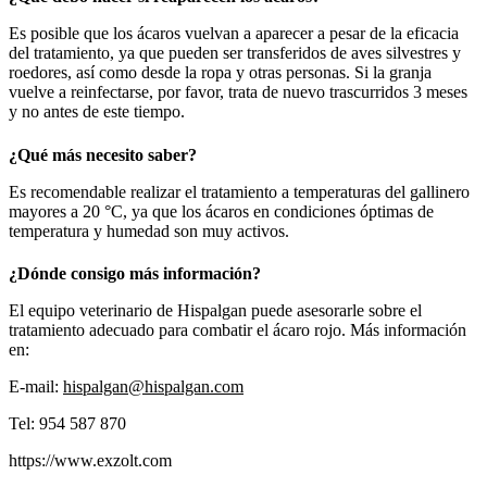
Es posible que los ácaros vuelvan a aparecer a pesar de la eficacia
del tratamiento, ya que pueden ser transferidos de aves silvestres y
roedores, así como desde la ropa y otras personas. Si la granja
vuelve a reinfectarse, por favor, trata de nuevo trascurridos 3 meses
y no antes de este tiempo.
¿Qué más necesito saber?
Es recomendable realizar el tratamiento a temperaturas del gallinero
mayores a 20 °C, ya que los ácaros en condiciones óptimas de
temperatura y humedad son muy activos.
¿Dónde consigo más información?
El equipo veterinario de Hispalgan puede asesorarle sobre el
tratamiento adecuado para combatir el ácaro rojo. Más información
en:
E-mail:
hispalgan@hispalgan.com
Tel: 954 587 870
https://www.exzolt.com