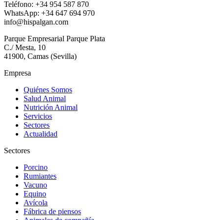
Teléfono: +34 954 587 870
WhatsApp: +34 647 694 970
info@hispalgan.com
Parque Empresarial Parque Plata
C./ Mesta, 10
41900, Camas (Sevilla)
Empresa
Quiénes Somos
Salud Animal
Nutrición Animal
Servicios
Sectores
Actualidad
Sectores
Porcino
Rumiantes
Vacuno
Equino
Avícola
Fábrica de piensos