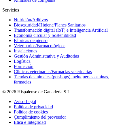
Animales de compañía
Servicios
Nutrición/Aditivos
Bioseguridad/Higiene/Planes Sanitarios
Transformación digital (IoT) e Inteligencia Artificial
Economía circular y Sosteniblidad
Fábricas de pienso
Veterinarios/Farmacológicos
Instalaciones
Gestión Administrativa y Auditorías
Logística
Formación
Clínicas veterinarias/Farmacias veterinarias
Tiendas de animales (petshops), peluquerías caninas,
farmacias
© 2026 Hispalense de Ganadería S.L.
Aviso Legal
Política de privacidad
Política de cookies
Cumplimiento del proveedor
Ética e Integridad