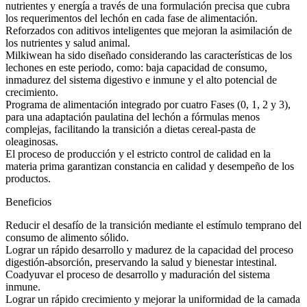
nutrientes y energía a través de una formulación precisa que cubra
los requerimentos del lechón en cada fase de alimentación.
Reforzados con aditivos inteligentes que mejoran la asimilación de
los nutrientes y salud animal.
Milkiwean
ha sido diseñado considerando las características de los
lechones en este periodo, como: baja capacidad de consumo,
inmadurez del sistema digestivo e inmune y el alto potencial de
crecimiento.
Programa de alimentación integrado por cuatro Fases (0, 1, 2 y 3),
para una adaptación paulatina del lechón a fórmulas menos
complejas, facilitando la transición a dietas cereal-pasta de
oleaginosas.
El proceso de producción y el estricto control de calidad en la
materia prima garantizan constancia en calidad y desempeño de los
productos.
Beneficios
Reducir el desafío de la transición mediante el estímulo temprano del
consumo de alimento sólido.
Lograr un rápido desarrollo y madurez de la capacidad del proceso
digestión-absorción, preservando la salud y bienestar intestinal.
Coadyuvar el proceso de desarrollo y maduración del sistema
inmune.
Lograr un rápido crecimiento y mejorar la uniformidad de la camada