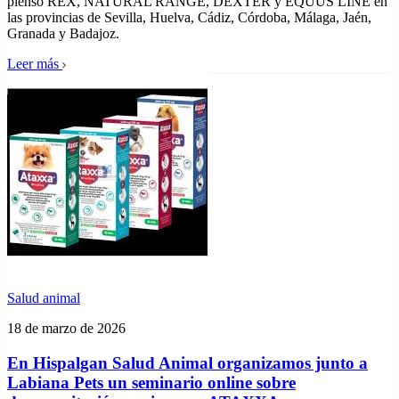
pienso REX, NATURAL RANGE, DEXTER y EQUUS LINE en
las provincias de Sevilla, Huelva, Cádiz, Córdoba, Málaga, Jaén,
Granada y Badajoz.
Leer más
Salud animal
18 de marzo de 2026
En Hispalgan Salud Animal organizamos junto a
Labiana Pets un seminario online sobre