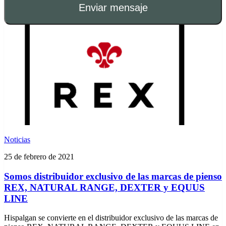
Enviar mensaje
Noticias
25 de febrero de 2021
Somos distribuidor exclusivo de las marcas de pienso
REX, NATURAL RANGE, DEXTER y EQUUS
LINE
Hispalgan se convierte en el distribuidor exclusivo de las marcas de