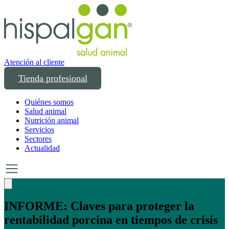
Atención al cliente
Tienda profesional
Quiénes somos
Salud animal
Nutrición animal
Servicios
Sectores
Actualidad
Un año transformando las compras
profesionales en salud y bienestar animal: