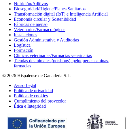
Nutrición/Aditivos
Bioseguridad/Higiene/Planes Sanitarios
Transformación digital (IoT) e Inteligencia Artificial
Economía circular y Sosteniblidad
Fábricas de pienso
Veterinarios/Farmacológicos
Instalaciones
Gestión Administrativa y Auditorías
Logística
Formación
Clínicas veterinarias/Farmacias veterinarias
Tiendas de animales (petshops), peluquerías caninas,
farmacias
© 2026 Hispalense de Ganadería S.L.
Aviso Legal
Política de privacidad
Política de cookies
Cumplimiento del proveedor
Ética e Integridad