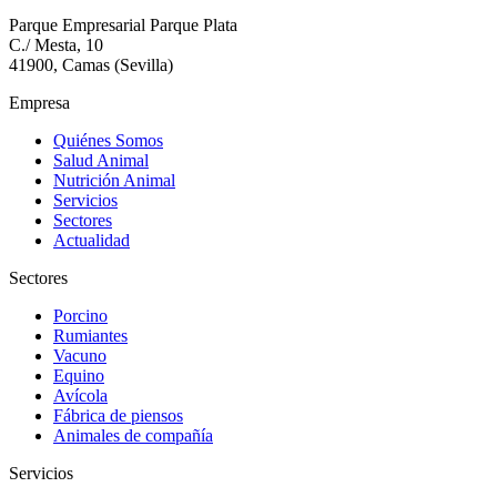
Parque Empresarial Parque Plata
C./ Mesta, 10
41900, Camas (Sevilla)
Empresa
Quiénes Somos
Salud Animal
Nutrición Animal
Servicios
Sectores
Actualidad
Sectores
Porcino
Rumiantes
Vacuno
Equino
Avícola
Fábrica de piensos
Animales de compañía
Servicios