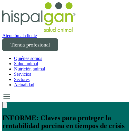
Atención al cliente
Tienda profesional
Quiénes somos
Salud animal
Nutrición animal
Servicios
Sectores
Actualidad
Un año transformando las compras
profesionales en salud y bienestar animal: