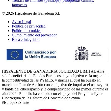
Tiendas de animales (petshops), peluquerías caninas,
farmacias
© 2026 Hispalense de Ganadería S.L.
Aviso Legal
Política de privacidad
Política de cookies
Cumplimiento del proveedor
Ética e Integridad
HISPALENSE DE GANADERIA SOCIEDAD LIMITADA ha
sido beneficiaria de Fondos Europeos, cuyo objetivo es la mejora de
la competitividad de las PYMES, y gracias al cual ha puesto en
marcha un Plan de Acción con el objetivo de impulsar el uso seguro
y fiable del ciberespacio y la competitividad de las pymes durante el
año 2025. Para ello ha contado con el apoyo del Programa Pyme
Cibersegura de la Cámara de Comercio de Sevilla.
#EuropaSeSiente