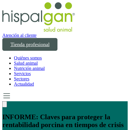
Atención al cliente
Tienda profesional
Quiénes somos
Salud animal
Nutrición animal
Servicios
Sectores
Actualidad
Un año transformando las compras
profesionales en salud y bienestar animal: