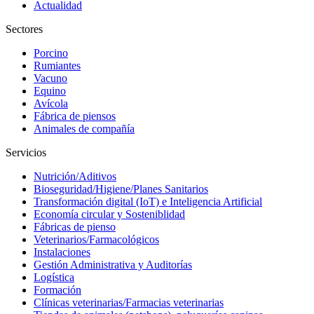
Actualidad
Sectores
Porcino
Rumiantes
Vacuno
Equino
Avícola
Fábrica de piensos
Animales de compañía
Servicios
Nutrición/Aditivos
Bioseguridad/Higiene/Planes Sanitarios
Transformación digital (IoT) e Inteligencia Artificial
Economía circular y Sosteniblidad
Fábricas de pienso
Veterinarios/Farmacológicos
Instalaciones
Gestión Administrativa y Auditorías
Logística
Formación
Clínicas veterinarias/Farmacias veterinarias