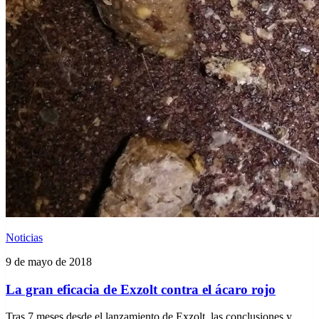
Noticias
9 de mayo de 2018
La gran eficacia de Exzolt contra el ácaro rojo
Tras 7 meses desde el lanzamiento de Exzolt, las conclusiones y