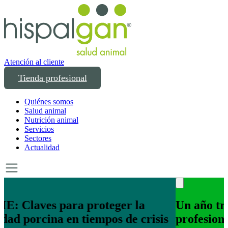
Atención al cliente
Tienda profesional
Quiénes somos
Salud animal
Nutrición animal
Servicios
Sectores
Actualidad
Un año transformando las compras
profesionales en salud y bienestar animal: