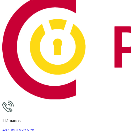
Llámanos
+34 954 587 870