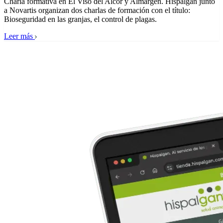
Charla formativa en El Viso del Alcor y Almargen. Hispalgan junto
a Novartis organizan dos charlas de formación con el título:
Bioseguridad en las granjas, el control de plagas.
Leer más