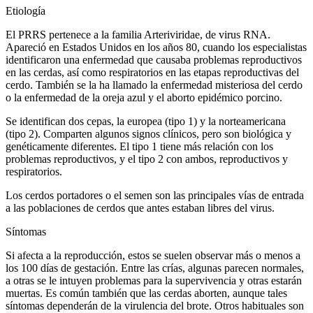
Etiología
El PRRS pertenece a la familia Arteriviridae, de virus RNA.
Apareció en Estados Unidos en los años 80, cuando los especialistas
identificaron una enfermedad que causaba problemas reproductivos
en las cerdas, así como respiratorios en las etapas reproductivas del
cerdo. También se la ha llamado la enfermedad misteriosa del cerdo
o la enfermedad de la oreja azul y el aborto epidémico porcino.
Se identifican dos cepas, la europea (tipo 1) y la norteamericana
(tipo 2). Comparten algunos signos clínicos, pero son biológica y
genéticamente diferentes. El tipo 1 tiene más relación con los
problemas reproductivos, y el tipo 2 con ambos, reproductivos y
respiratorios.
Los cerdos portadores o el semen son las principales vías de entrada
a las poblaciones de cerdos que antes estaban libres del virus.
Síntomas
Si afecta a la reproducción, estos se suelen observar más o menos a
los 100 días de gestación. Entre las crías, algunas parecen normales,
a otras se le intuyen problemas para la supervivencia y otras estarán
muertas. Es común también que las cerdas aborten, aunque tales
síntomas dependerán de la virulencia del brote. Otros habituales son