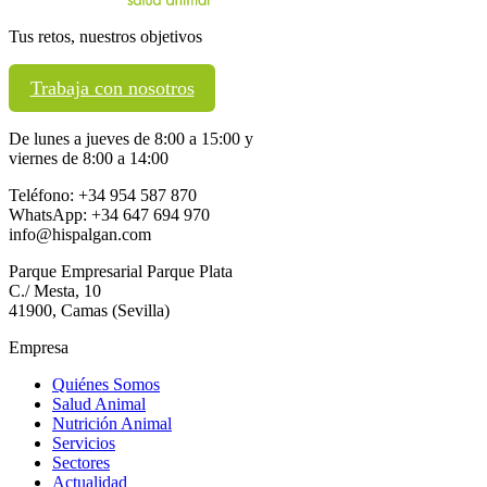
Tus retos, nuestros objetivos
Trabaja con nosotros
De lunes a jueves de 8:00 a 15:00 y
viernes de 8:00 a 14:00
Teléfono: +34 954 587 870
WhatsApp: +34 647 694 970
info@hispalgan.com
Parque Empresarial Parque Plata
C./ Mesta, 10
41900, Camas (Sevilla)
Empresa
Quiénes Somos
Salud Animal
Nutrición Animal
Servicios
Sectores
Actualidad