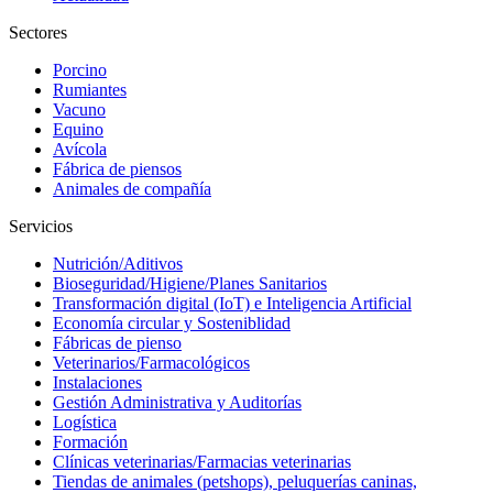
Sectores
Porcino
Rumiantes
Vacuno
Equino
Avícola
Fábrica de piensos
Animales de compañía
Servicios
Nutrición/Aditivos
Bioseguridad/Higiene/Planes Sanitarios
Transformación digital (IoT) e Inteligencia Artificial
Economía circular y Sosteniblidad
Fábricas de pienso
Veterinarios/Farmacológicos
Instalaciones
Gestión Administrativa y Auditorías
Logística
Formación
Clínicas veterinarias/Farmacias veterinarias
Tiendas de animales (petshops), peluquerías caninas,