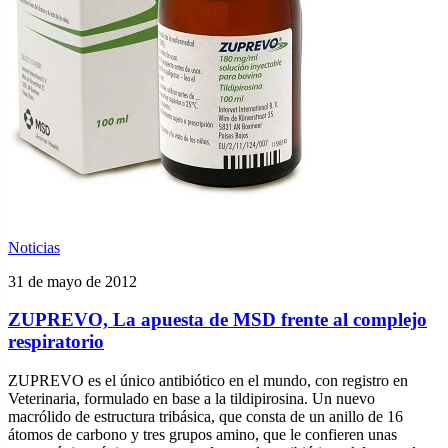
Noticias
31 de mayo de 2012
ZUPREVO, La apuesta de MSD frente al complejo
respiratorio
ZUPREVO es el único antibiótico en el mundo, con registro en
Veterinaria, formulado en base a la tildipirosina. Un nuevo
macrólido de estructura tribásica, que consta de un anillo de 16
átomos de carbono y tres grupos amino, que le confieren unas