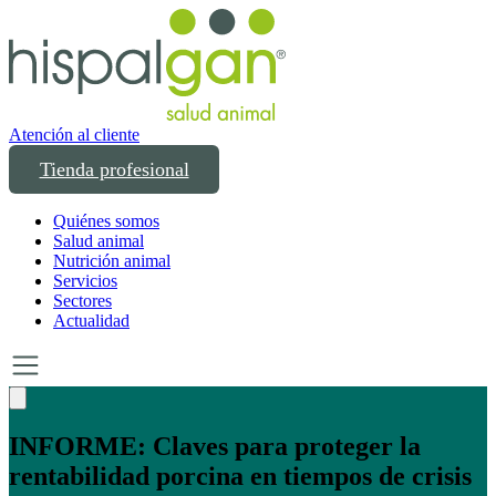
Atención al cliente
Tienda profesional
Quiénes somos
Salud animal
Nutrición animal
Servicios
Sectores
Actualidad
Un año transformando las compras
profesionales en salud y bienestar animal: