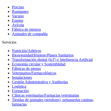
Porcino
Rumiantes
Vacuno
Equino
Avícola
Fábrica de piensos
Animales de compañía
Servicios
Nutrición/Aditivos
Bioseguridad/Higiene/Planes Sanitarios
Transformación digital (IoT) e Inteligencia Artificial
Economía circular y Sosteniblidad
Fábricas de pienso
Veterinarios/Farmacológicos
Instalaciones
Gestión Administrativa y Auditorías
Logística
Formación
Clínicas veterinarias/Farmacias veterinarias
Tiendas de animales (petshops), peluquerías caninas,
farmacias