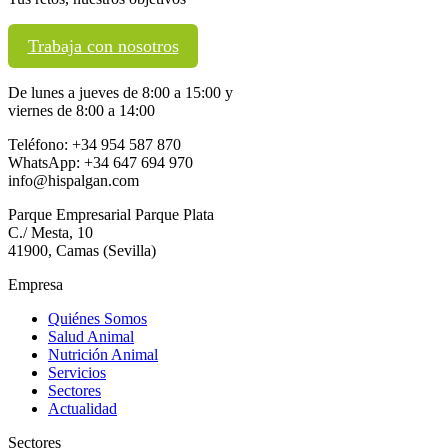
Trabaja con nosotros
De lunes a jueves de 8:00 a 15:00 y
viernes de 8:00 a 14:00
Teléfono: +34 954 587 870
WhatsApp: +34 647 694 970
info@hispalgan.com
Parque Empresarial Parque Plata
C./ Mesta, 10
41900, Camas (Sevilla)
Empresa
Quiénes Somos
Salud Animal
Nutrición Animal
Servicios
Sectores
Actualidad
Sectores