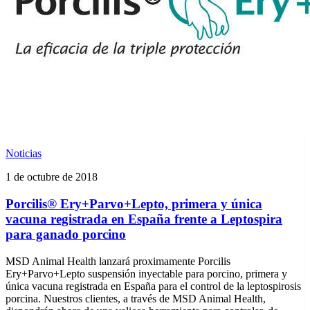
Noticias
1 de octubre de 2018
Porcilis® Ery+Parvo+Lepto, primera y única
vacuna registrada en España frente a Leptospira
para ganado porcino
MSD Animal Health lanzará proximamente Porcilis
Ery+Parvo+Lepto suspensión inyectable para porcino, primera y
única vacuna registrada en España para el control de la leptospirosis
porcina. Nuestros clientes, a través de MSD Animal Health,