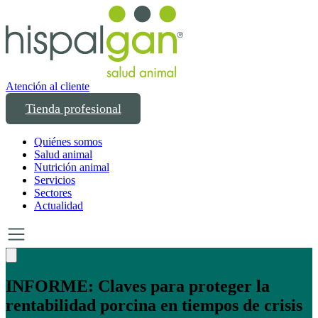
Atención al cliente
Tienda profesional
Quiénes somos
Salud animal
Nutrición animal
Servicios
Sectores
Actualidad
Un año transformando las compras
profesionales en salud y bienestar animal: