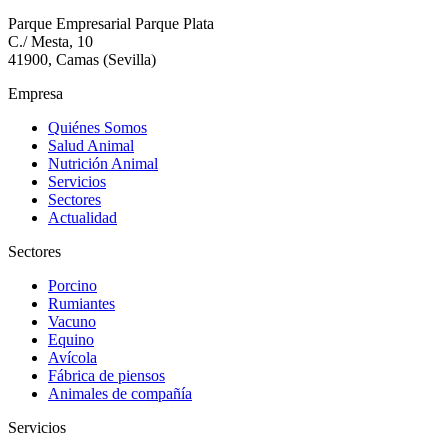
Parque Empresarial Parque Plata
C./ Mesta, 10
41900, Camas (Sevilla)
Empresa
Quiénes Somos
Salud Animal
Nutrición Animal
Servicios
Sectores
Actualidad
Sectores
Porcino
Rumiantes
Vacuno
Equino
Avícola
Fábrica de piensos
Animales de compañía
Servicios