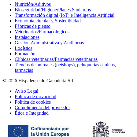
Nutrición/Aditivos
Bioseguridad/Higiene/Planes Sanitarios
Transformación digital (IoT) e Inteligencia Artificial
Economía circular y Sosteniblidad
Fábricas de pienso
Veterinarios/Farmacológicos
Instalaciones
Gestión Administrativa y Auditorías
Logística
Formación
Clínicas veterinarias/Farmacias veterinarias
Tiendas de animales (petshops), peluquerías caninas,
farmacias
© 2026 Hispalense de Ganadería S.L.
Aviso Legal
Política de privacidad
Política de cookies
Cumplimiento del proveedor
Ética e Integridad