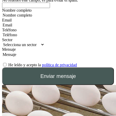
No rellenes este campo, es para evitar el spam.
Nombre completo
Email
Teléfono
Sector
Mensaje
He leído y acepto la
política de privacidad
Enviar mensaje