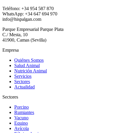
Teléfono: +34 954 587 870
WhatsApp: +34 647 694 970
info@hispalgan.com
Parque Empresarial Parque Plata
C./ Mesta, 10
41900, Camas (Sevilla)
Empresa
Quiénes Somos
Salud Animal
Nutrición Animal
Servicios
Sectores
Actualidad
Sectores
Porcino
Rumiantes
Vacuno
Equino
Avícola