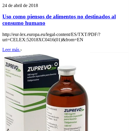
24 de abril de 2018
Uso como piensos de alimentos no destinados al
consumo humano
http://eur-lex.europa.eu/legal-content/ES/TXT/PDF/?
uri=CELEX:52018XC0416(01)&from=EN
Leer más