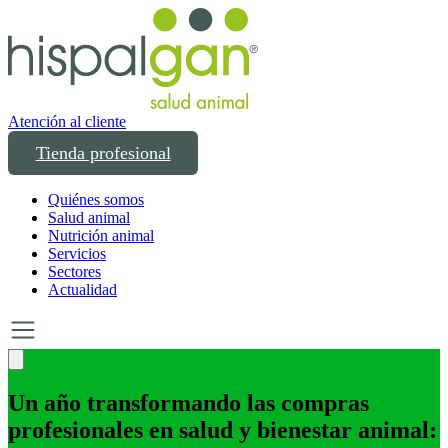
Atención al cliente
Tienda profesional
Quiénes somos
Salud animal
Nutrición animal
Servicios
Sectores
Actualidad
Un año transformando las compras
profesionales en salud y bienestar animal: