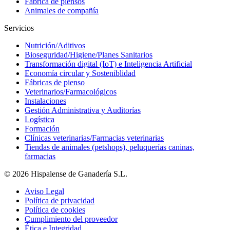
Fábrica de piensos
Animales de compañía
Servicios
Nutrición/Aditivos
Bioseguridad/Higiene/Planes Sanitarios
Transformación digital (IoT) e Inteligencia Artificial
Economía circular y Sosteniblidad
Fábricas de pienso
Veterinarios/Farmacológicos
Instalaciones
Gestión Administrativa y Auditorías
Logística
Formación
Clínicas veterinarias/Farmacias veterinarias
Tiendas de animales (petshops), peluquerías caninas,
farmacias
© 2026 Hispalense de Ganadería S.L.
Aviso Legal
Política de privacidad
Política de cookies
Cumplimiento del proveedor
Ética e Integridad