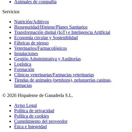
Animales de compañía
Servicios
Nutrición/Aditivos
Bioseguridad/Higiene/Planes Sanitarios
Transformación digital (IoT) e Inteligencia Artificial
Economía circular y Sosteniblidad
Fábricas de pienso
Veterinarios/Farmacológicos
Instalaciones
Gestión Administrativa y Auditorías
Logística
Formación
Clínicas veterinarias/Farmacias veterinarias
Tiendas de animales (petshops), peluquerías caninas,
farmacias
© 2026 Hispalense de Ganadería S.L.
Aviso Legal
Política de privacidad
Política de cookies
Cumplimiento del proveedor
Ética e Integridad