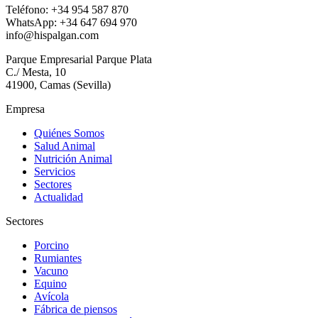
Teléfono: +34 954 587 870
WhatsApp: +34 647 694 970
info@hispalgan.com
Parque Empresarial Parque Plata
C./ Mesta, 10
41900, Camas (Sevilla)
Empresa
Quiénes Somos
Salud Animal
Nutrición Animal
Servicios
Sectores
Actualidad
Sectores
Porcino
Rumiantes
Vacuno
Equino
Avícola
Fábrica de piensos