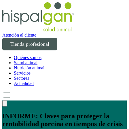
Atención al cliente
Tienda profesional
Quiénes somos
Salud animal
Nutrición animal
Servicios
Sectores
Actualidad
Un año transformando las compras
profesionales en salud y bienestar animal: