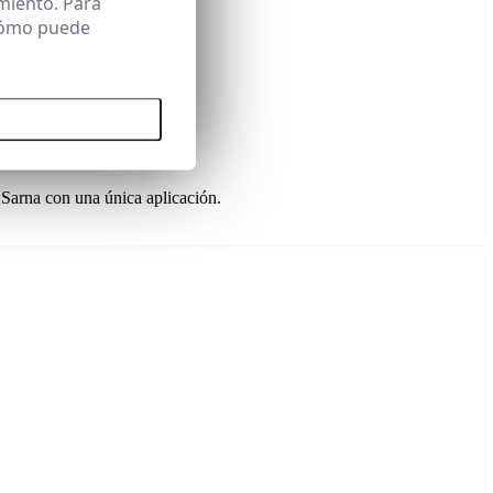
miento. Para
 cómo puede
 todas las cookies
 Sarna con una única aplicación.