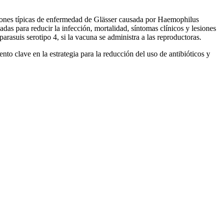
siones típicas de enfermedad de Glässer causada por Haemophilus
adas para reducir la infección, mortalidad, síntomas clínicos y lesiones
asuis serotipo 4, si la vacuna se administra a las reproductoras.
mento
clave en la estrategia para la reducción del uso de antibióticos
y