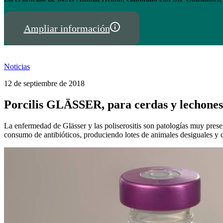
Ampliar información
Noticias
12 de septiembre de 2018
Porcilis GLÄSSER, para cerdas y lechones
La enfermedad de Glässer y las poliserositis son patologías muy prese
consumo de antibióticos, produciendo lotes de animales desiguales y 