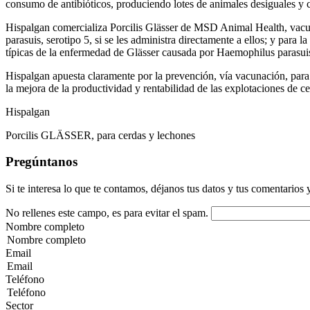
consumo de antibióticos, produciendo lotes de animales desiguales y 
Hispalgan comercializa Porcilis Glässer de MSD Animal Health
, vac
parasuis, serotipo 5, si se les administra directamente a ellos;
y para la
típicas de la enfermedad de Glässer causada por Haemophilus parasuis 
Hispalgan apuesta claramente por la prevención, vía vacunación
, par
la mejora de la productividad y rentabilidad de las explotaciones de c
Hispalgan
Porcilis GLÄSSER, para cerdas y lechones
Pregúntanos
Si te interesa lo que te contamos, déjanos tus datos y tus comentarios 
No rellenes este campo, es para evitar el spam.
Nombre completo
Email
Teléfono
Sector