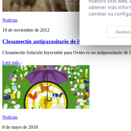
nuestro sitio web,
obtener más infor
cambiar su configu
Noticias
19 de noviembre de 2012
Gestion
Closamectin antiparasitario de ivermectina y closante
Closamectin Solución Inyectable para Ovino es un antiparasitario de i
Leer más
Noticias
8 de mayo de 2018