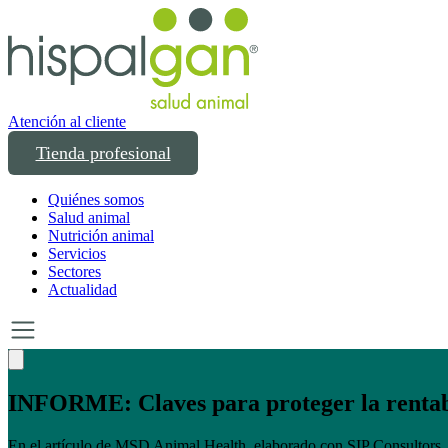
Atención al cliente
Tienda profesional
Quiénes somos
Salud animal
Nutrición animal
Servicios
Sectores
Actualidad
Un año transformando las compras profesion
Un año creciendo junto a los profesionales del sector animal en Españ