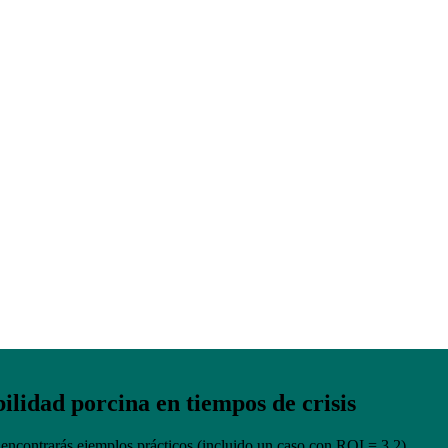
ales en salud y bienestar animal: el éxito
a y Portugal