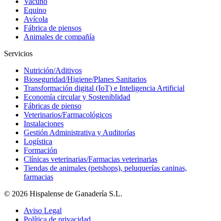
Vacuno
Equino
Avícola
Fábrica de piensos
Animales de compañía
Servicios
Nutrición/Aditivos
Bioseguridad/Higiene/Planes Sanitarios
Transformación digital (IoT) e Inteligencia Artificial
Economía circular y Sosteniblidad
Fábricas de pienso
Veterinarios/Farmacológicos
Instalaciones
Gestión Administrativa y Auditorías
Logística
Formación
Clínicas veterinarias/Farmacias veterinarias
Tiendas de animales (petshops), peluquerías caninas,
farmacias
© 2026 Hispalense de Ganadería S.L.
Aviso Legal
Política de privacidad