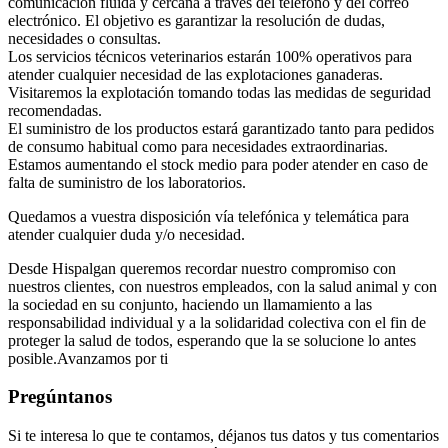
comunicación fluida y cercana a través del teléfono y del correo
electrónico. El objetivo es garantizar la resolución de dudas,
necesidades o consultas.
Los
servicios técnicos veterinarios estarán 100% operativos
para
atender cualquier necesidad de las explotaciones ganaderas.
Visitaremos la explotación tomando todas las medidas de seguridad
recomendadas.
El
suministro de los productos estará garantizado
tanto para pedidos
de consumo habitual como para necesidades extraordinarias.
Estamos aumentando el stock medio para poder atender en caso de
falta de suministro de los laboratorios.
Quedamos a vuestra disposición vía telefónica y telemática para
atender cualquier duda y/o necesidad.
Desde Hispalgan queremos recordar nuestro compromiso con
nuestros clientes, con nuestros empleados, con la salud animal y con
la sociedad en su conjunto, haciendo un llamamiento a las
responsabilidad individual y a la solidaridad colectiva con el fin de
proteger la salud de todos, esperando que la se solucione lo antes
posible.Avanzamos por ti
Pregúntanos
Si te interesa lo que te contamos, déjanos tus datos y tus comentarios