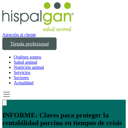
Atención al cliente
Tienda profesional
Quiénes somos
Salud animal
Nutrición animal
Servicios
Sectores
Actualidad
Un año transformando las compras
profesionales en salud y bienestar animal: