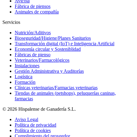
Avícola
Fábrica de piensos
Animales de compañía
Servicios
Nutrición/Aditivos
Bioseguridad/Higiene/Planes Sanitarios
Transformación digital (IoT) e Inteligencia Artificial
Economía circular y Sosteniblidad
Fábricas de pienso
Veterinarios/Farmacológicos
Instalaciones
Gestión Administrativa y Auditorías
Logística
Formación
Clínicas veterinarias/Farmacias veterinarias
Tiendas de animales (petshops), peluquerías caninas,
farmacias
© 2026 Hispalense de Ganadería S.L.
Aviso Legal
Política de privacidad
Política de cookies
Cumplimiento del proveedor