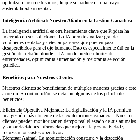
optimizar el uso de insumos, lo que se traduce en una mayor
sostenibilidad ambiental.
Inteligencia Artificial: Nuestro Aliado en la Gestión Ganadera
La inteligencia artificial es otra herramienta clave que Pigdata ha
integrado en sus soluciones. La IA permite analizar grandes
volúmenes de datos y detectar patrones que pueden pasar
desapercibidos para el ojo humano. Esto es especialmente útil en la
gestión del rebaño, donde la IA puede predecir brotes de
enfermedades, optimizar la alimentación y mejorar la selección
genética.
Beneficios para Nuestros Clientes
Nuestros clientes se beneficiarán de múltiples maneras gracias a este
acuerdo. A continuación, se detallan algunos de los principales
beneficios:
Eficiencia Operativa Mejorada
: La digitalización y la IA permiten
una gestión más eficiente de las explotaciones ganaderas. Nuestros
clientes pueden monitorizar en tiempo real el estado de sus animales
y tomar decisiones informadas que mejoren la productividad y
reduzcan los costos operativos.
Bienestar Animal
: La monitorización constante y la detección