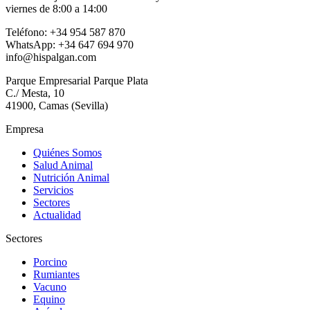
viernes de 8:00 a 14:00
Teléfono: +34 954 587 870
WhatsApp: +34 647 694 970
info@hispalgan.com
Parque Empresarial Parque Plata
C./ Mesta, 10
41900, Camas (Sevilla)
Empresa
Quiénes Somos
Salud Animal
Nutrición Animal
Servicios
Sectores
Actualidad
Sectores
Porcino
Rumiantes
Vacuno
Equino