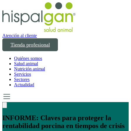
Atención al cliente
Tienda profesional
Quiénes somos
Salud animal
Nutrición animal
Servicios
Sectores
Actualidad
Un año transformando las compras
profesionales en salud y bienestar animal: