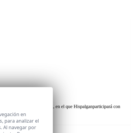
de la Avicultura y Ganadería, en el que Hispalganparticipará con
avegación en
 para analizar el
. Al navegar por