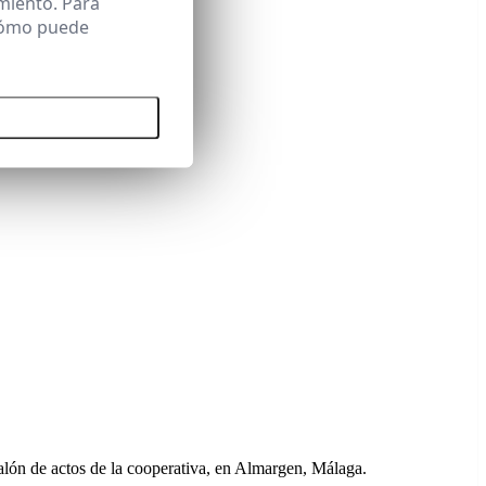
miento. Para
 cómo puede
 todas las cookies
ón de actos de la cooperativa, en Almargen, Málaga.