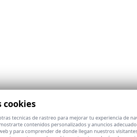
s cookies
Palacio de Exposiciones y Congresos de Sevilla el Salón Internacional 
tras tecnicas de rastreo para mejorar tu experiencia de n
mostrarte contenidos personalizados y anuncios adecuados,
 web y para comprender de donde llegan nuestros visitantes