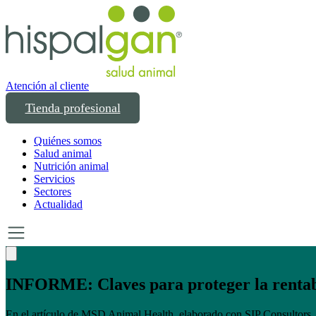
Atención al cliente
Tienda profesional
Quiénes somos
Salud animal
Nutrición animal
Servicios
Sectores
Actualidad
Un año transformando las compras profesion
Un año creciendo junto a los profesionales del sector animal en Españ