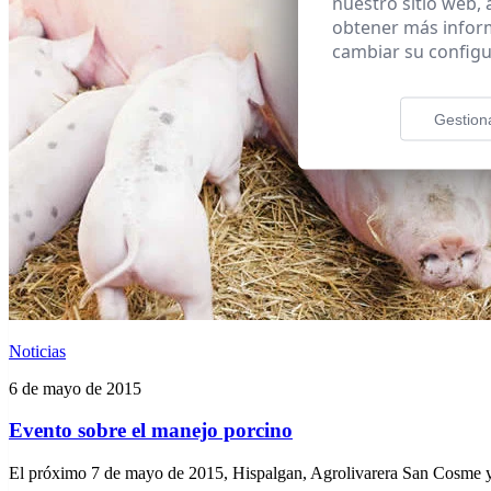
nuestro sitio web,
obtener más infor
cambiar su configu
Gestion
Noticias
6 de mayo de 2015
Evento sobre el manejo porcino
El próximo 7 de mayo de 2015, Hispalgan, Agrolivarera San Cosme y