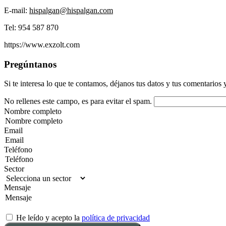
E-mail:
hispalgan@hispalgan.com
Tel: 954 587 870
https://www.exzolt.com
Pregúntanos
Si te interesa lo que te contamos, déjanos tus datos y tus comentarios 
No rellenes este campo, es para evitar el spam.
Nombre completo
Email
Teléfono
Sector
Mensaje
He leído y acepto la
política de privacidad