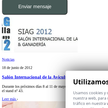
Enviar mensaje
Noticias
18 de junio de 2012
Salón Internacional de la Avicultura y Ganadería
Utilizamo
Durante los próximos días 8 al 11 de mayo de 2012 se celebrará en el 
el stand nº 43.
Usamos cookies y o
nuestra web, para 
Leer más
tráfico en nuestra