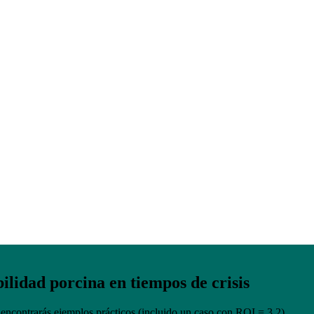
ales en salud y bienestar animal: el éxito
a y Portugal