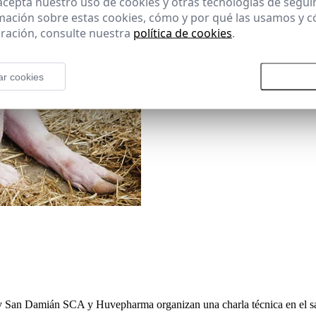
 acepta nuestro uso de cookies y otras tecnologías de segui
mación sobre estas cookies, cómo y por qué las usamos y
ración, consulte nuestra
política de cookies
.
ar cookies
Rechazar todas las cookies
Aceptar
 San Damián SCA y Huvepharma organizan una charla técnica en el sal