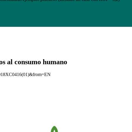
dos al consumo humano
:52018XC0416(01)&from=EN