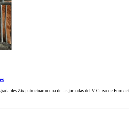
es
radables Zix patrocinaron una de las jornadas del V Curso de Formac