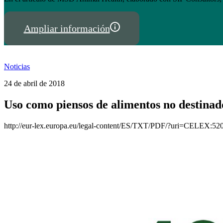
Ampliar información
Noticias
24 de abril de 2018
Uso como piensos de alimentos no destina
http://eur-lex.europa.eu/legal-content/ES/TXT/PDF/?uri=CELEX