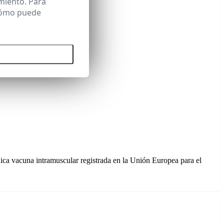
miento. Para
 cómo puede
 todas las cookies
ca vacuna intramuscular registrada en la Unión Europea para el