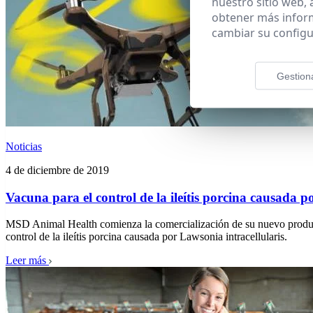
nuestro sitio web,
obtener más infor
cambiar su configu
Gestion
Noticias
4 de diciembre de 2019
Vacuna para el control de la ileítis porcina causada p
MSD Animal Health comienza la comercialización de su nuevo product
control de la ileítis porcina causada por Lawsonia intracellularis.
Leer más