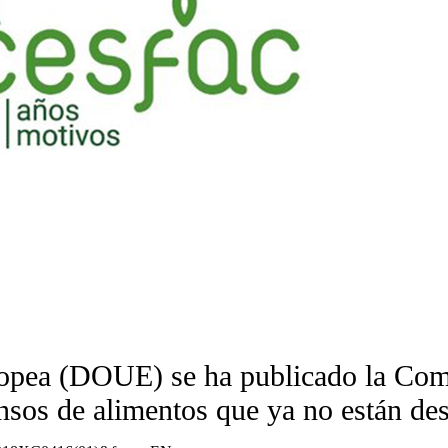
uropea (DOUE) se ha publicado la Co
ensos de alimentos que ya no están d