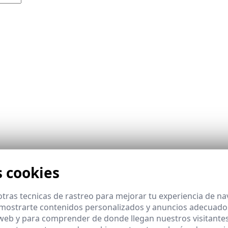
s cookies
tras tecnicas de rastreo para mejorar tu experiencia de n
mostrarte contenidos personalizados y anuncios adecuados,
 web y para comprender de donde llegan nuestros visitantes