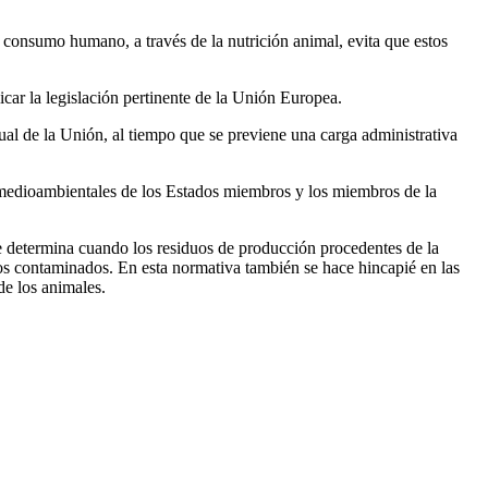
l consumo humano, a través de la nutrición animal, evita que estos
icar la legislación pertinente de la Unión Europea.
ual de la Unión, al tiempo que se previene una carga administrativa
y medioambientales de los Estados miembros y los miembros de la
 determina cuando los residuos de producción procedentes de la
los contaminados. En esta normativa también se hace hincapié en las
de los animales.