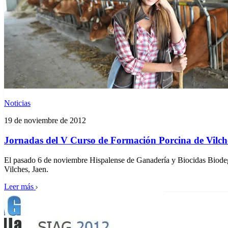
Noticias
19 de noviembre de 2012
Jornadas del V Curso de Formación Porcina de Vilch
El pasado 6 de noviembre Hispalense de Ganadería y Biocidas Biodeg
Vilches, Jaen.
Leer más