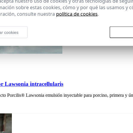
 acepta nuestro uso de cookies y otras tecnologías de segui
mación sobre estas cookies, cómo y por qué las usamos y
ración, consulte nuestra
política de cookies
.
ar cookies
Rechazar todas las cookies
Aceptar
or Lawsonia intracellularis
o Porcilis® Lawsonia emulsión inyectable para porcino, primera y úni