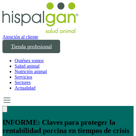
Atención al cliente
Tienda profesional
Quiénes somos
Salud animal
Nutrición animal
Servicios
Sectores
Actualidad
Un año transformando las compras
profesionales en salud y bienestar animal: