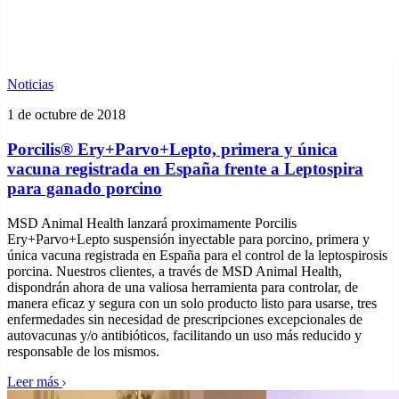
Noticias
1 de octubre de 2018
Porcilis® Ery+Parvo+Lepto, primera y única
vacuna registrada en España frente a Leptospira
para ganado porcino
MSD Animal Health lanzará proximamente Porcilis
Ery+Parvo+Lepto suspensión inyectable para porcino, primera y
única vacuna registrada en España para el control de la leptospirosis
porcina. Nuestros clientes, a través de MSD Animal Health,
dispondrán ahora de una valiosa herramienta para controlar, de
manera eficaz y segura con un solo producto listo para usarse, tres
enfermedades sin necesidad de prescripciones excepcionales de
autovacunas y/o antibióticos, facilitando un uso más reducido y
responsable de los mismos.
Leer más