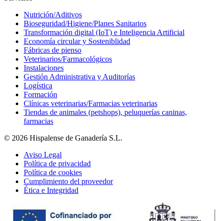
Nutrición/Aditivos
Bioseguridad/Higiene/Planes Sanitarios
Transformación digital (IoT) e Inteligencia Artificial
Economía circular y Sosteniblidad
Fábricas de pienso
Veterinarios/Farmacológicos
Instalaciones
Gestión Administrativa y Auditorías
Logística
Formación
Clínicas veterinarias/Farmacias veterinarias
Tiendas de animales (petshops), peluquerías caninas,
farmacias
© 2026 Hispalense de Ganadería S.L.
Aviso Legal
Política de privacidad
Política de cookies
Cumplimiento del proveedor
Ética e Integridad