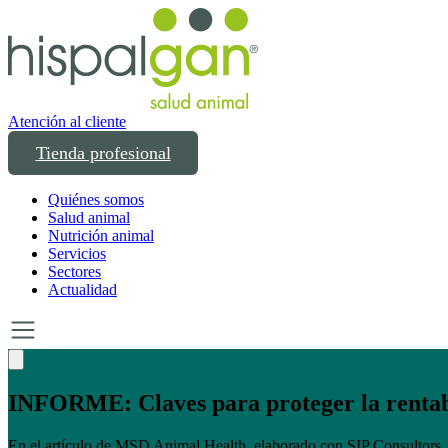
Atención al cliente
Tienda profesional
Quiénes somos
Salud animal
Nutrición animal
Servicios
Sectores
Actualidad
Un año transformando las compras profesion
Un año creciendo junto a los profesionales del sector animal en Españ