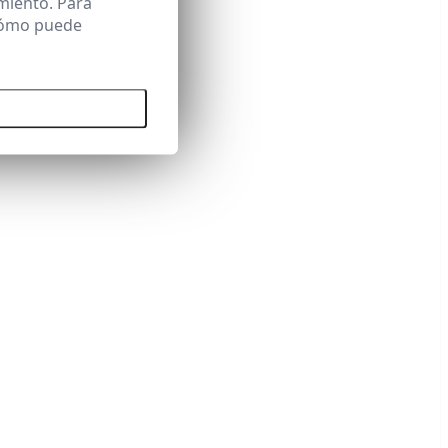
miento. Para
 cómo puede
 todas las cookies