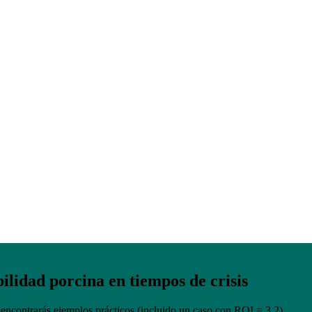
ales en salud y bienestar animal: el éxito
a y Portugal