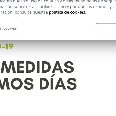
 acepta nuestro uso de cookies y otras tecnologías de segui
mación sobre estas cookies, cómo y por qué las usamos y
ración, consulte nuestra
política de cookies
.
ar cookies
Rechazar todas las cookies
Aceptar