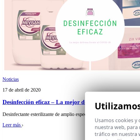
Noticias
17 de abril de 2020
Desinfección eficaz – La mejor defensa frente al COV
Utilizamo
Desinfectante esterilizante de amplio espectro líquido, que se basa en
Usamos cookies y o
Leer más
nuestra web, para 
tráfico en nuestra