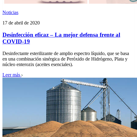
Noticias
17 de abril de 2020
Desinfección eficaz – La mejor defensa frente al
COVID-19
Desinfectante esterilizante de amplio espectro líquido, que se basa
en una combinación sinérgica de Peróxido de Hidrógeno, Plata y
núcleo enterozix (aceites esenciales).
Leer más