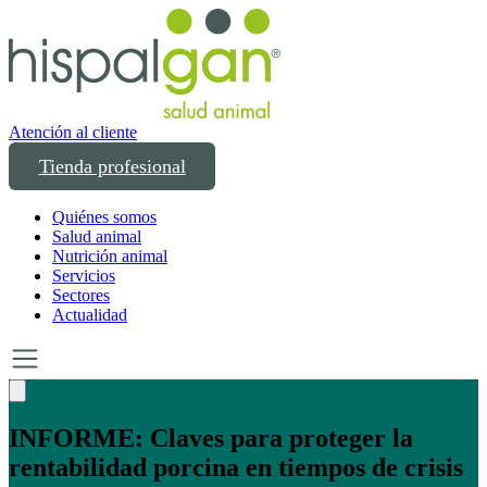
Atención al cliente
Tienda profesional
Quiénes somos
Salud animal
Nutrición animal
Servicios
Sectores
Actualidad
Un año transformando las compras
profesionales en salud y bienestar animal: