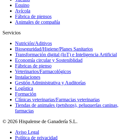
Equino
Avícola
Fábrica de piensos
Animales de compañía
Servicios
Nutrición/Aditivos
Bioseguridad/Higiene/Planes Sanitarios
Transformación digital (IoT) e Inteligencia Artificial
Economía circular y Sosteniblidad
Fábricas de pienso
Veterinarios/Farmacológicos
Instalaciones
Gestión Administrativa y Auditorías
Logística
Formación
Clínicas veterinarias/Farmacias veterinarias
Tiendas de animales (petshops), peluquerías caninas,
farmacias
© 2026 Hispalense de Ganadería S.L.
Aviso Legal
Política de privacidad