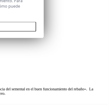
miento. Para
 cómo puede
 todas las cookies
ncia del semental en el buen funcionamiento del rebaño». La
ero.