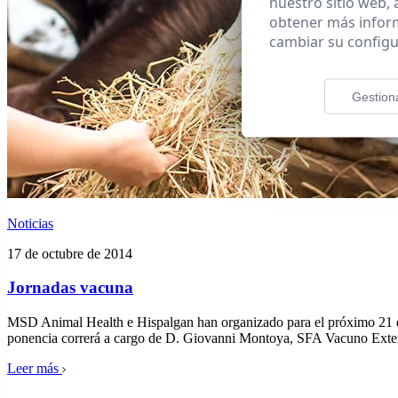
nuestro sitio web,
obtener más infor
cambiar su configu
Gestion
Noticias
17 de octubre de 2014
Jornadas vacuna
MSD Animal Health e Hispalgan han organizado para el próximo 21 de 
ponencia correrá a cargo de D. Giovanni Montoya, SFA Vacuno Extens
Leer más