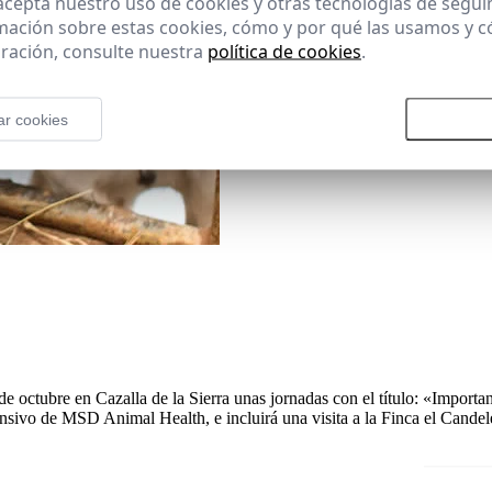
 acepta nuestro uso de cookies y otras tecnologías de segui
mación sobre estas cookies, cómo y por qué las usamos y
ración, consulte nuestra
política de cookies
.
ar cookies
Rechazar todas las cookies
Aceptar
octubre en Cazalla de la Sierra unas jornadas con el título: «Importa
ivo de MSD Animal Health, e incluirá una visita a la Finca el Candel