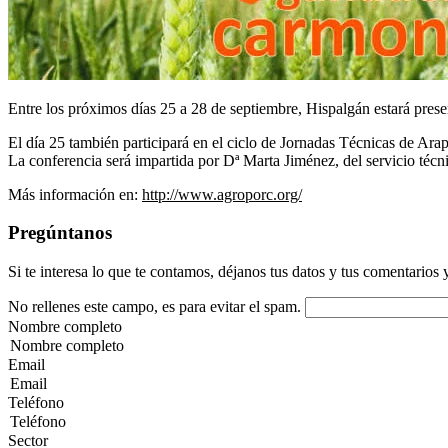
Entre los próximos días 25 a 28 de septiembre, Hispalgán estará pres
El día 25 también participará en el ciclo de Jornadas Técnicas de A
La conferencia será impartida por Dª Marta Jiménez, del servicio técn
Más información en:
http://www.agroporc.org/
Pregúntanos
Si te interesa lo que te contamos, déjanos tus datos y tus comentarios 
No rellenes este campo, es para evitar el spam.
Nombre completo
Email
Teléfono
Sector