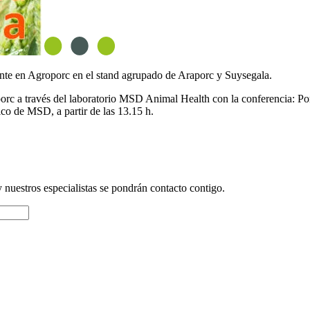
ente en Agroporc en el stand agrupado de Araporc y Suysegala.
raporc a través del laboratorio MSD Animal Health con la conferencia: 
ico de MSD, a partir de las 13.15 h.
y nuestros especialistas se pondrán contacto contigo.