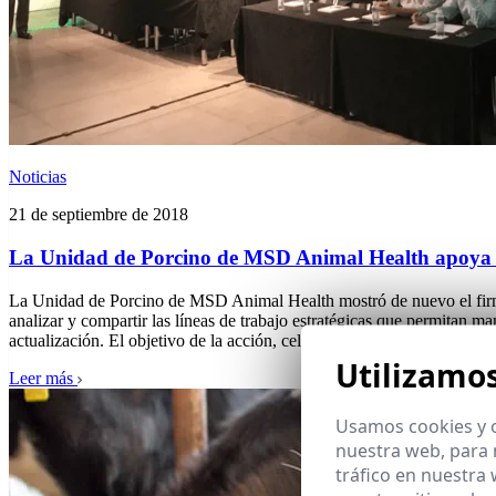
Noticias
21 de septiembre de 2018
La Unidad de Porcino de MSD Animal Health apoya a 
La Unidad de Porcino de MSD Animal Health mostró de nuevo el firme 
analizar y compartir las líneas de trabajo estratégicas que permitan 
actualización. El objetivo de la acción, celebrada el 30 de mayo en Ma
Utilizamo
Leer más
Usamos cookies y o
nuestra web, para 
tráfico en nuestra