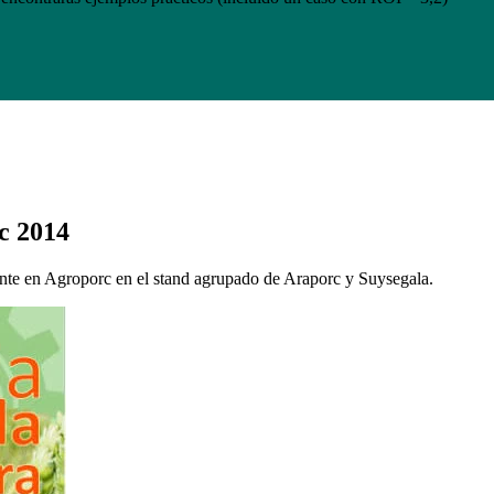
c 2014
ente en Agroporc en el stand agrupado de Araporc y Suysegala.