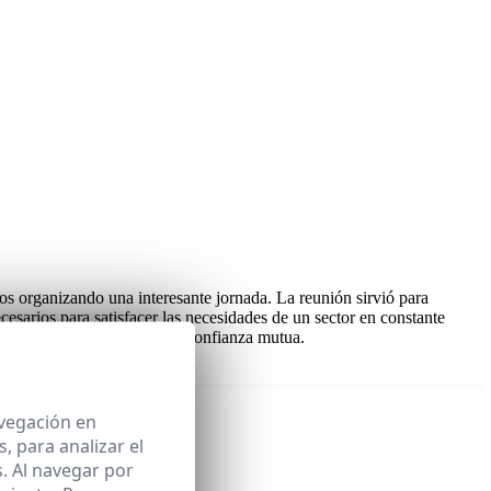
s organizando una interesante jornada. La reunión sirvió para
esarios para satisfacer las necesidades de un sector en constante
nta en la transparencia y la confianza mutua.
avegación en
 para analizar el
. Al navegar por