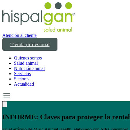
Atención al cliente
Tienda profesional
Quiénes somos
Salud animal
Nutrición animal
Servicios
Sectores
Actualidad
Un año transformando las compras profesion
Un año creciendo junto a los profesionales del sector animal en Españ