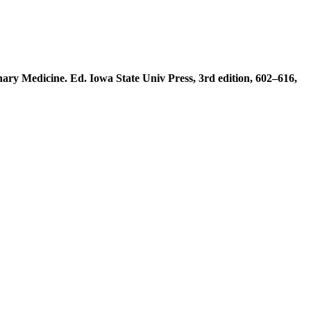
inary Medicine. Ed. Iowa State Univ Press, 3rd edition, 602–616,