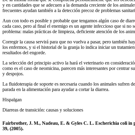
y en cantidades que se adecuen a la demanda creciente de los animales
frecuentes ayudan también a la detección precoz de problemas sanitari
Aun con todo es posible y probable que tengamos algún caso de diarre
cada caso, pero al final el enemigo es un agente infeccioso que si no 
problema: malas prácticas de limpieza, deficiente atención de los ani
Corregir la causa servirá para que no vuelva a pasar, pero también hay 
los enfermos, y si el historial de la granja lo indica iniciar un tratami
resultados del engorde.
La selección del principio activo la hará el veterinario en consideració
como es el caso de neomicina, parecen más interesantes por centrar su
y despojos.
La fluidoterapia de soporte es necesaria cuando los animales sufren d
parada en la alimentación para ayudar a cortar la diarrea.
Hispalgan
Diarreas de transición: causas y soluciones
Fairbrother, J. M., Nadeau, E. & Gyles C. L. Escherichia coli in 
39, (2005).