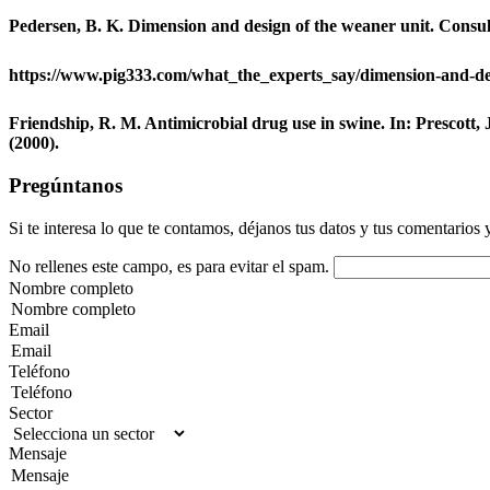
Pedersen, B. K. Dimension and design of the weaner unit. Consu
https://www.pig333.com/what_the_experts_say/dimension-and-des
Friendship, R. M. Antimicrobial drug use in swine. In: Prescott, 
(2000).
Pregúntanos
Si te interesa lo que te contamos, déjanos tus datos y tus comentarios 
No rellenes este campo, es para evitar el spam.
Nombre completo
Email
Teléfono
Sector
Mensaje