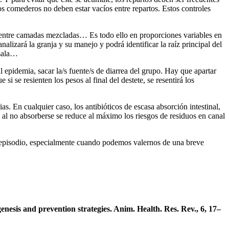
s comederos no deben estar vacíos entre repartos. Estos controles
s entre camadas mezcladas… Es todo ello en proporciones variables en
lizará la granja y su manejo y podrá identificar la raíz principal del
 sala…
l epidemia, sacar la/s fuente/s de diarrea del grupo. Hay que apartar
si se resienten los pesos al final del destete, se resentirá los
ias. En cualquier caso, los antibióticos de escasa absorción intestinal,
 al no absorberse se reduce al máximo los riesgos de residuos en canal
 el episodio, especialmente cuando podemos valernos de una breve
enesis and prevention strategies. Anim. Health. Res. Rev., 6, 17–