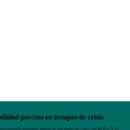
ales en salud y bienestar animal: el éxito
a y Portugal