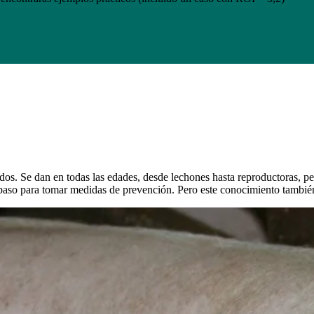
rdos. Se dan en todas las edades, desde lechones hasta reproductoras, 
 paso para tomar medidas de prevención. Pero este conocimiento también