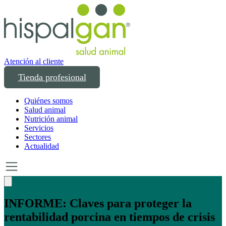
Atención al cliente
Tienda profesional
Quiénes somos
Salud animal
Nutrición animal
Servicios
Sectores
Actualidad
Un año transformando las compras
profesionales en salud y bienestar animal: