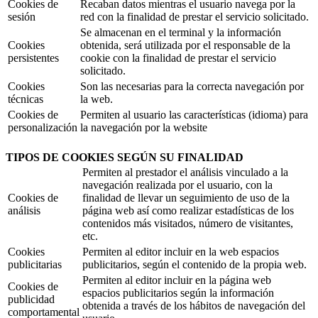
Cookies de
Recaban datos mientras el usuario navega por la
sesión
red con la finalidad de prestar el servicio solicitado.
Se almacenan en el terminal y la información
Cookies
obtenida, será utilizada por el responsable de la
persistentes
cookie con la finalidad de prestar el servicio
solicitado.
Cookies
Son las necesarias para la correcta navegación por
técnicas
la web.
Cookies de
Permiten al usuario las características (idioma) para
personalización
la navegación por la website
TIPOS DE COOKIES SEGÚN SU FINALIDAD
Permiten al prestador el análisis vinculado a la
navegación realizada por el usuario, con la
Cookies de
finalidad de llevar un seguimiento de uso de la
análisis
página web así como realizar estadísticas de los
contenidos más visitados, número de visitantes,
etc.
Cookies
Permiten al editor incluir en la web espacios
publicitarias
publicitarios, según el contenido de la propia web.
Permiten al editor incluir en la página web
Cookies de
espacios publicitarios según la información
publicidad
obtenida a través de los hábitos de navegación del
comportamental