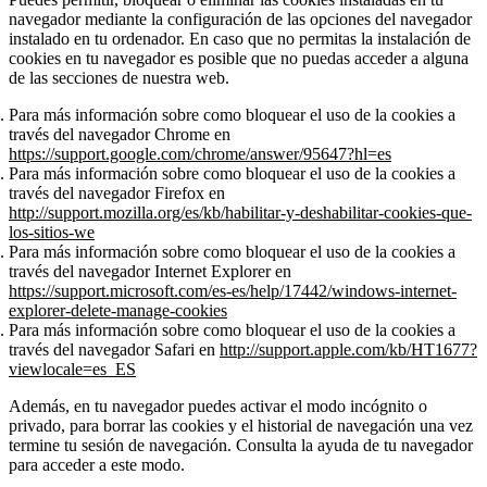
navegador mediante la configuración de las opciones del navegador
instalado en tu ordenador. En caso que no permitas la instalación de
cookies en tu navegador es posible que no puedas acceder a alguna
de las secciones de nuestra web.
Para más información sobre como bloquear el uso de la cookies a
través del navegador Chrome en
https://support.google.com/chrome/answer/95647?hl=es
Para más información sobre como bloquear el uso de la cookies a
través del navegador Firefox en
http://support.mozilla.org/es/kb/habilitar-y-deshabilitar-cookies-que-
los-sitios-we
Para más información sobre como bloquear el uso de la cookies a
través del navegador Internet Explorer en
https://support.microsoft.com/es-es/help/17442/windows-internet-
explorer-delete-manage-cookies
Para más información sobre como bloquear el uso de la cookies a
través del navegador Safari en
http://support.apple.com/kb/HT1677?
viewlocale=es_ES
Además, en tu navegador puedes activar el modo incógnito o
privado, para borrar las cookies y el historial de navegación una vez
termine tu sesión de navegación. Consulta la ayuda de tu navegador
para acceder a este modo.