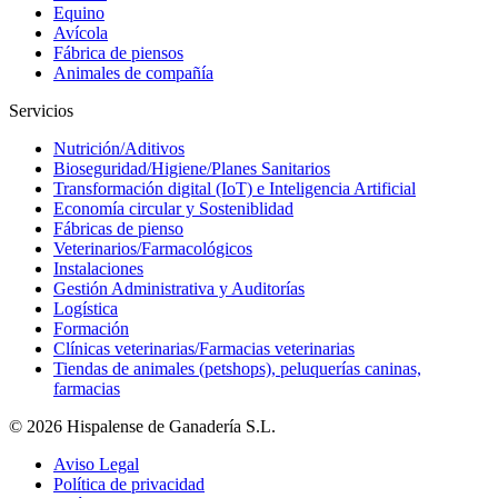
Equino
Avícola
Fábrica de piensos
Animales de compañía
Servicios
Nutrición/Aditivos
Bioseguridad/Higiene/Planes Sanitarios
Transformación digital (IoT) e Inteligencia Artificial
Economía circular y Sosteniblidad
Fábricas de pienso
Veterinarios/Farmacológicos
Instalaciones
Gestión Administrativa y Auditorías
Logística
Formación
Clínicas veterinarias/Farmacias veterinarias
Tiendas de animales (petshops), peluquerías caninas,
farmacias
© 2026 Hispalense de Ganadería S.L.
Aviso Legal
Política de privacidad